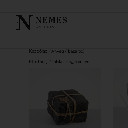
Kezdőlap
/ Anyag / bazaltkő
bazaltkő
Mind a(z) 2 találat megjelenítve