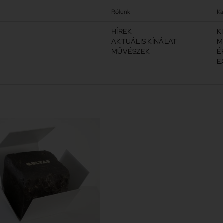
Rólunk
Ka
HÍREK
K
AKTUÁLIS KÍNÁLAT
M
MŰVÉSZEK
É
E