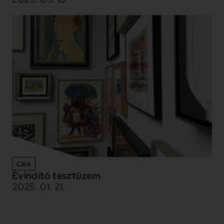
Cikk
Évindító tesztüzem
2025. 01. 21.