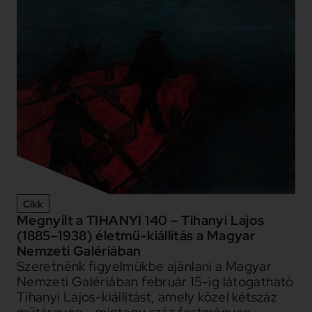
Cikk
Megnyílt a TIHANYI 140 – Tihanyi Lajos
(1885–1938) életmű-kiállítás a Magyar
Nemzeti Galériában
Szeretnénk figyelmükbe ajánlani a Magyar
Nemzeti Galériában február 15-ig látogatható
Tihanyi Lajos-kiállítást, amely közel kétszáz