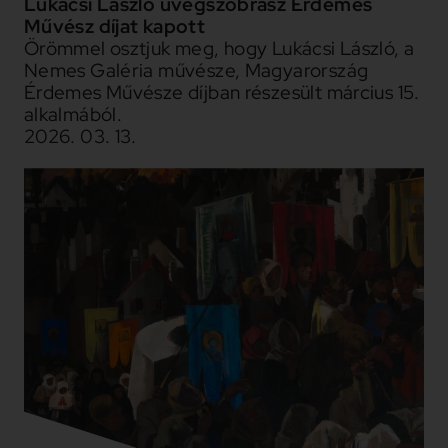
Lukácsi László üvegszobrász Érdemes
Művész díjat kapott
Örömmel osztjuk meg, hogy Lukácsi László, a
Nemes Galéria művésze, Magyarország
Érdemes Művésze díjban részesült március 15.
alkalmából.
2026. 03. 13.