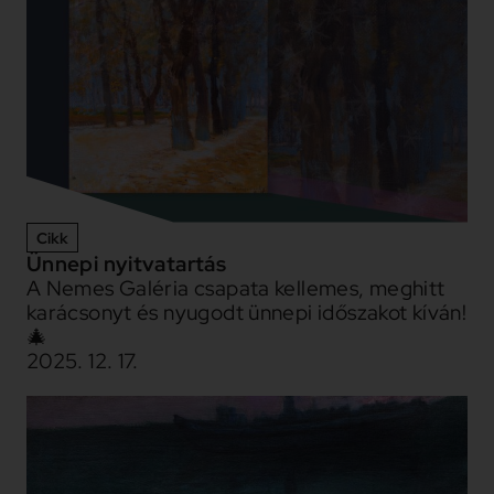
Cikk
Ünnepi nyitvatartás
A Nemes Galéria csapata kellemes, meghitt
karácsonyt és nyugodt ünnepi időszakot kíván!
🎄
2025. 12. 17.