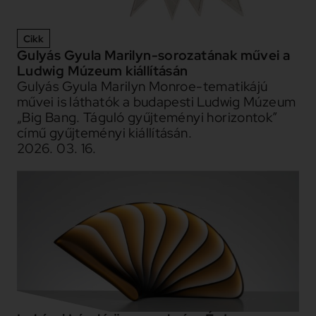
Cikk
Gulyás Gyula Marilyn-sorozatának művei a
Ludwig Múzeum kiállításán
Gulyás Gyula Marilyn Monroe-tematikájú
művei is láthatók a budapesti Ludwig Múzeum
„Big Bang. Táguló gyűjteményi horizontok”
című gyűjteményi kiállításán.
2026. 03. 16.