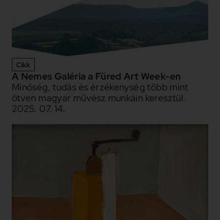
Cikk
A Nemes Galéria a Füred Art Week-en
Minőség, tudás és érzékenység több mint
ötven magyar művész munkáin keresztül.
2025. 07. 14.