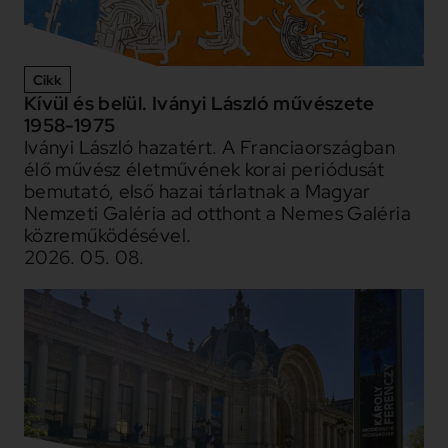
Cikk
Kívül és belül. Iványi László művészete
1958-1975
Iványi László hazatért. A Franciaországban
élő művész életművének korai periódusát
bemutató, első hazai tárlatnak a Magyar
Nemzeti Galéria ad otthont a Nemes Galéria
közreműködésével.
2026. 05. 08.