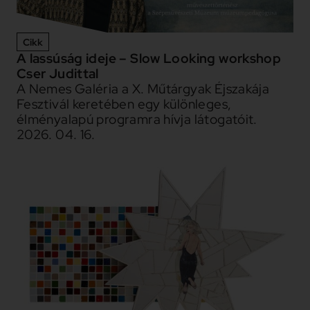
Cikk
A lassúság ideje – Slow Looking workshop
Cser Judittal
A Nemes Galéria a X. Műtárgyak Éjszakája
Fesztivál keretében egy különleges,
élményalapú programra hívja látogatóit.
2026. 04. 16.