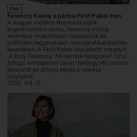
Cikk
Ferenczy Károly a párizsi Petit Palais-ban
A magyar modern festészet egyik
legjelentősebb alakja, Ferenczy Károly
életműve most először mutatkozik be
külföldön nagyszabású, monografikus kiállítás
keretében. A Petit Palais falai között megnyílt
„Károly Ferenczy: Modernité hongroise” című
átfogó retrospektív tárlat mintegy 140 művön
keresztül ad átfogó képet a művész
pályájáról.
2026. 04. 17.