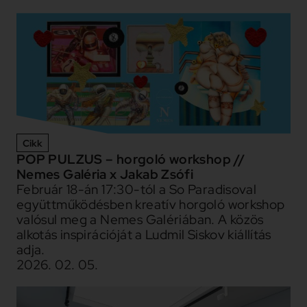
Cikk
POP PULZUS – horgoló workshop //
Nemes Galéria x Jakab Zsófi
Február 18-án 17:30-tól a So Paradisoval
együttműködésben kreatív horgoló workshop
valósul meg a Nemes Galériában. A közös
alkotás inspirációját a Ludmil Siskov kiállítás
adja.
2026. 02. 05.