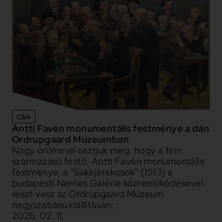
Cikk
Antti Favén monumentális festménye a dán
Ordrupgaard Múzeumban
Nagy örömmel osztjuk meg, hogy a finn
származású festő, Antti Favén monumentális
festménye, a “Sakkjátékosok” (1913) a
budapesti Nemes Galéria közreműködésével
részt vesz az Ordrupgaard Múzeum
nagyszabású kiállításán:
2026. 02. 11.