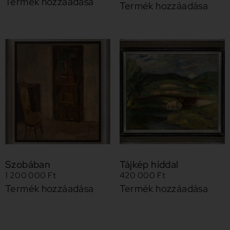
Termék hozzáadása
Termék hozzáadása
Szobában
Tájkép híddal
1 200 000
Ft
420 000
Ft
Termék hozzáadása
Termék hozzáadása