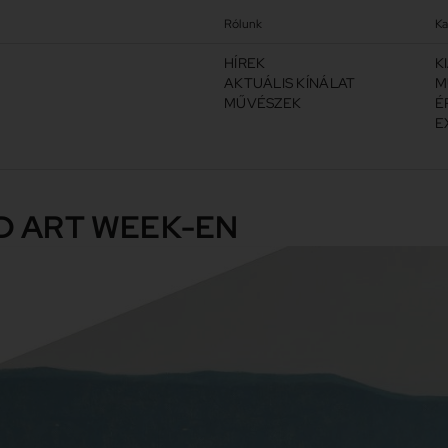
Rólunk
Ka
HÍREK
K
AKTUÁLIS KÍNÁLAT
M
MŰVÉSZEK
É
E
D ART WEEK-EN