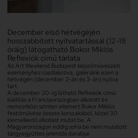
December első hétvégéjén
hosszabbított nyitvatartással (12-18
óráig) látogatható Bokor Miklós
Reflexiók című tárlata
Az Art Weekend Budapest képzőművészeti
eseményhez csatlakozva, galériánk ezen a
hétvégén (december 2-án és 3-án) nyitva
tart.
A december 20-ig látható Reflexiók című
kiállítás a Franciaországban alkotott és
nemzetközi szinten elismert Bokor Miklós
festőművész összes korszakából, közel 30
kiemelkedő alkotást mutat be. A
Magyarországon eddig soha be nem mutatott
tárgyegyüttes jelentős darabjai