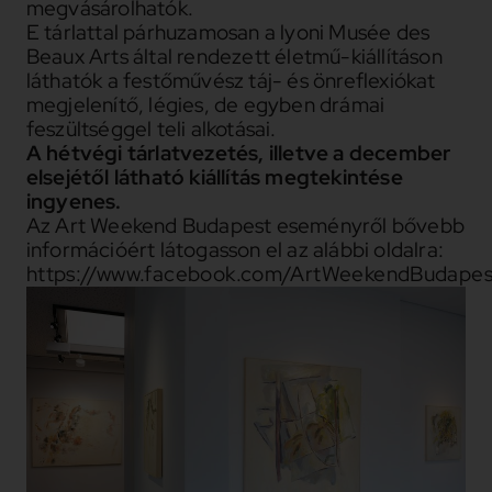
megvásárolhatók.
E tárlattal párhuzamosan a lyoni Musée des
Beaux Arts által rendezett életmű-kiállításon
láthatók a festőművész táj- és önreflexiókat
megjelenítő, légies, de egyben drámai
feszültséggel teli alkotásai.
A hétvégi tárlatvezetés, illetve a december
elsejétől látható kiállítás megtekintése
ingyenes.
Az Art Weekend Budapest eseményről bővebb
információért látogasson el az alábbi oldalra:
https://www.facebook.com/ArtWeekendBudapes