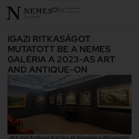
0
IGAZI RITKASÁGOT
MUTATOTT BE A NEMES
GALÉRIA A 2023-AS ART
AND ANTIQUE-ON
Art and Antique Kortárs és Klasszikus Művészeti