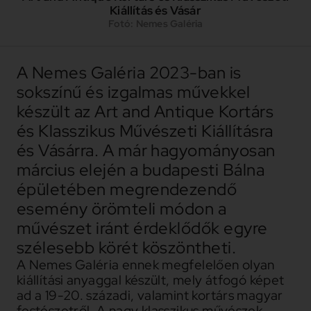
Kiállítás és Vásár
Fotó: Nemes Galéria
A Nemes Galéria 2023-ban is
sokszínű és izgalmas művekkel
készült az Art and Antique Kortárs
és Klasszikus Művészeti Kiállításra
és Vásárra. A már hagyományosan
március elején a budapesti Bálna
épületében megrendezendő
esemény örömteli módon a
művészet iránt érdeklődők egyre
szélesebb körét köszöntheti.
A Nemes Galéria ennek megfelelően olyan
kiállítási anyaggal készült, mely átfogó képet
ad a 19-20. századi, valamint kortárs magyar
festészetről. A nagy klasszikus művészek