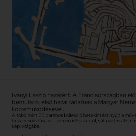
Iványi László hazatért. A Franciaországban é
bemutató, első hazai tárlatnak a Magyar Nemz
közreműködésével.
A több mint 25 darabos kollekció betekintést nyújt a művé
bekapcsolódásába – kereső időszakától, változatos állomá
képi világába.