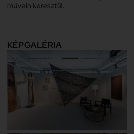
művein keresztül.
KÉPGALÉRIA