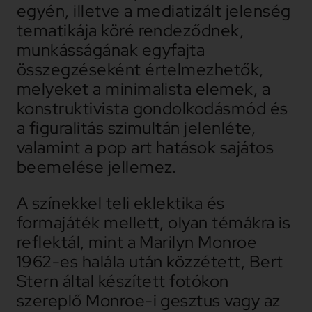
egyén, illetve a mediatizált jelenség
tematikája köré rendeződnek,
munkásságának egyfajta
összegzéseként értelmezhetők,
melyeket a minimalista elemek, a
konstruktivista gondolkodásmód és
a figuralitás szimultán jelenléte,
valamint a pop art hatások sajátos
beemelése jellemez.
A színekkel teli eklektika és
formajáték mellett, olyan témákra is
reflektál, mint a Marilyn Monroe
1962-es halála után közzétett, Bert
Stern által készített fotókon
szereplő Monroe-i gesztus vagy az