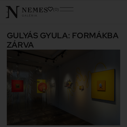
0
GULYÁS GYULA: FORMÁKBA
ZÁRVA