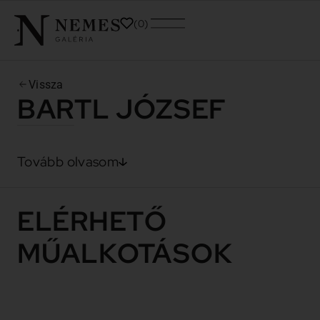
0
Vissza
BARTL JÓZSEF
Tovább olvasom
ELÉRHETŐ
MŰALKOTÁSOK