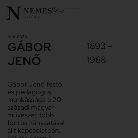
0
Vissza
GÁBOR
1893 –
JENŐ
1968
Gábor Jenő festő
és pedagógus
munkássága a 20.
századi magyar
művészet több
fontos irányzatával
állt kapcsolatban.