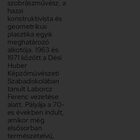
szobrászművész, a
hazai
konstruktivista és
geometrikus
plasztika egyik
meghatározó
alkotója. 1963 és
1971 között a Dési
Huber
Képzőművészeti
Szabadiskolában
tanult Laborcz
Ferenc vezetése
alatt. Pályája a 70-
es években indult,
amikor még
elsősorban
természetelvű,