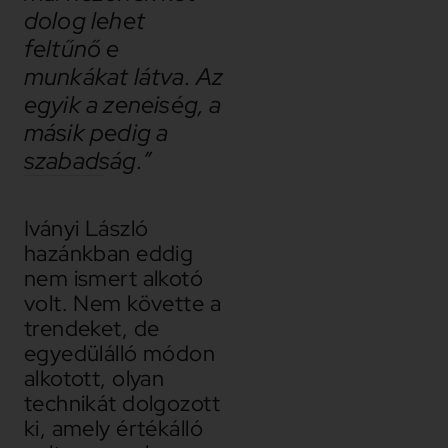
dolog lehet
feltűnő e
munkákat látva. Az
egyik a zeneiség, a
másik pedig a
szabadság.”
Iványi László
hazánkban eddig
nem ismert alkotó
volt. Nem követte a
trendeket, de
egyedülálló módon
alkotott, olyan
technikát dolgozott
ki, amely értékálló