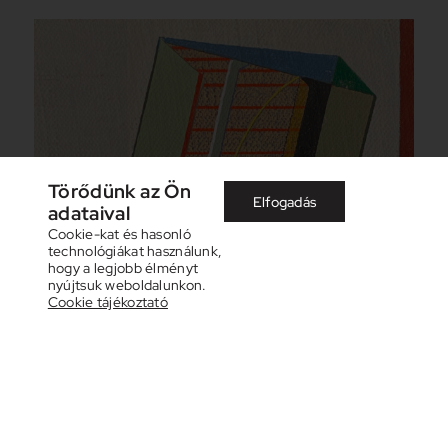
Törődünk az Ön
Elfogadás
adataival
Cookie-kat és hasonló
technológiákat használunk,
hogy a legjobb élményt
nyújtsuk weboldalunkon.
Cookie tájékoztató