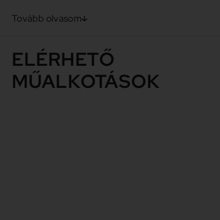
Tovább olvasom
ELÉRHETŐ
MŰALKOTÁSOK