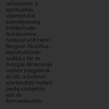
rendezőelv, a
spiritualitás,
valamint lírai
személyesség.
Intellektuális
festészetére
hatással volt Henri
Bergson filozófus,
képstruktúráin
ezáltal a tér és
mozgás dimenziója
mellett megjelenik
az idő, a tudatos
szerkesztés mellett
pedig szubjektív
szín és
formaválasztás.