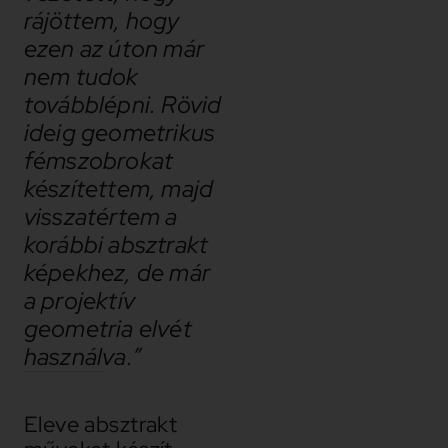
rájöttem, hogy
ezen az úton már
nem tudok
továbblépni. Rövid
ideig geometrikus
fémszobrokat
készítettem, majd
visszatértem a
korábbi absztrakt
képekhez, de már
a projektív
geometria elvét
használva.”
Eleve absztrakt