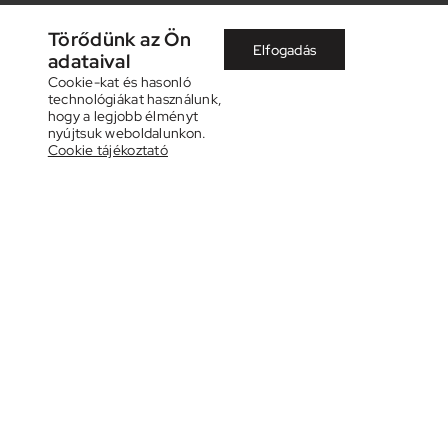
Törődünk az Ön
Elfogadás
adataival
Cookie-kat és hasonló
technológiákat használunk,
hogy a legjobb élményt
nyújtsuk weboldalunkon.
Cookie tájékoztató