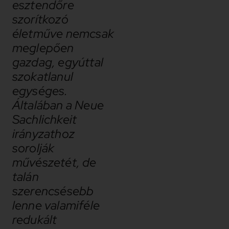
esztendőre
szorítkozó
életműve nemcsak
meglepően
gazdag, egyúttal
szokatlanul
egységes.
Általában a Neue
Sachlichkeit
irányzathoz
sorolják
művészetét, de
talán
szerencsésebb
lenne valamiféle
redukált