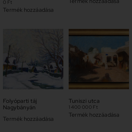
Termék hozzáadása
0
Ft
Termék hozzáadása
Folyóparti táj
Tuniszi utca
Nagybányán
1 400 000
Ft
Termék hozzáadása
Termék hozzáadása