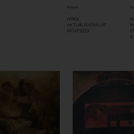
Rólunk
Ka
HÍREK
K
AKTUÁLIS KÍNÁLAT
M
MŰVÉSZEK
É
E