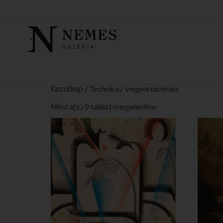
Kezdőlap
/ Technika / vegyestechnika
vegyestechnika
Mind a(z) 9 találat megjelenítve