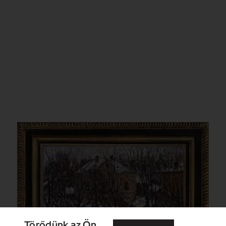
Törődünk az Ön