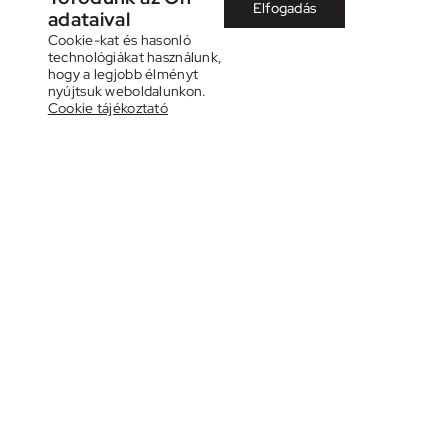
Elfogadás
adataival
Cookie-kat és hasonló
technológiákat használunk,
hogy a legjobb élményt
nyújtsuk weboldalunkon.
Cookie tájékoztató