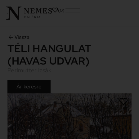
0
Vissza
TÉLI HANGULAT
(HAVAS UDVAR)
Perlmutter Izsák
Ár kérésre