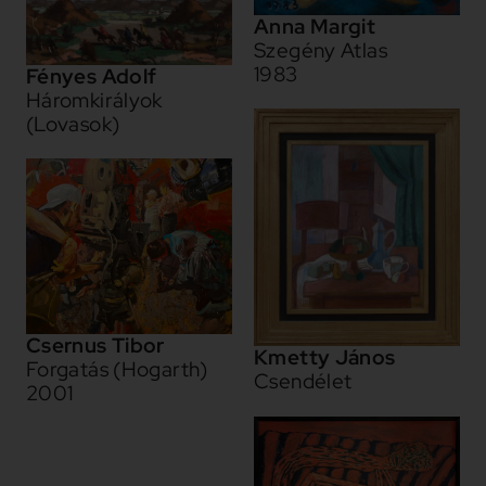
Anna Margit
Szegény Atlas
1983
Fényes Adolf
Háromkirályok
(Lovasok)
Csernus Tibor
Kmetty János
Forgatás (Hogarth)
Csendélet
2001