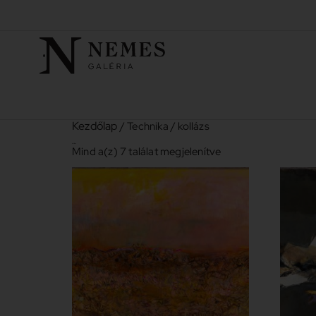
Kezdőlap
/ Technika / kollázs
kollázs
Mind a(z) 7 találat megjelenítve