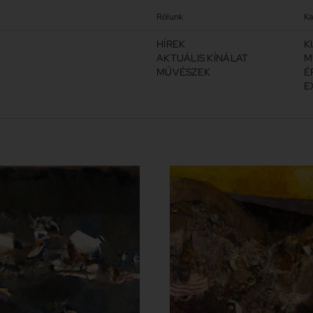
Rólunk
Ka
HÍREK
K
AKTUÁLIS KÍNÁLAT
M
MŰVÉSZEK
É
E