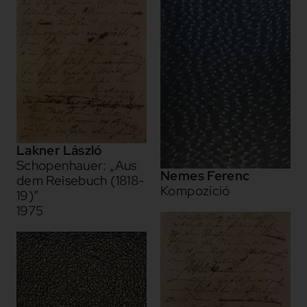
Lakner László
Schopenhauer: „Aus
Nemes Ferenc
dem Reisebuch (1818-
Kompozíció
19)”
1975