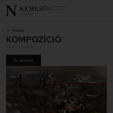
0
Vissza
KOMPOZÍCIÓ
-
Freund Vera
Ár kérésre