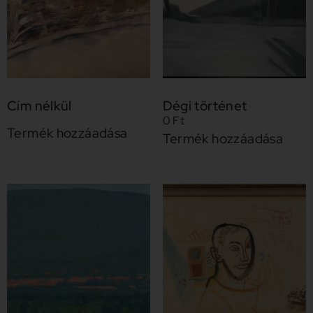
Cím nélkül
Dégi történet
0
Ft
Termék hozzáadása
Termék hozzáadása