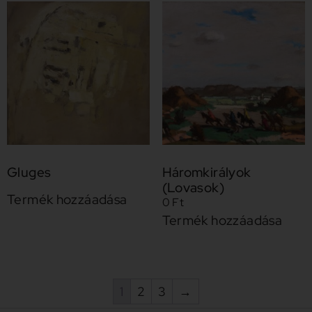
Gluges
Háromkirályok
(Lovasok)
Termék hozzáadása
0
Ft
Termék hozzáadása
1
2
3
→