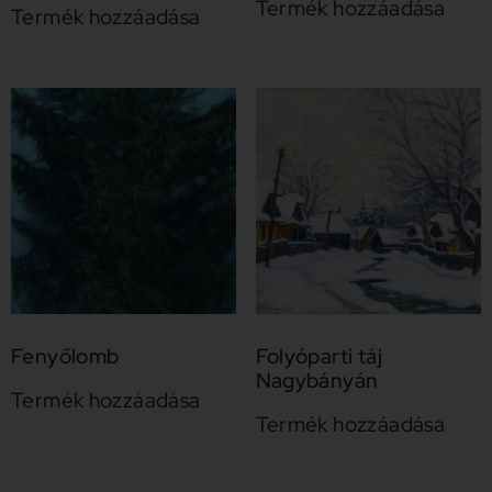
Termék hozzáadása
Termék hozzáadása
Fenyőlomb
Folyóparti táj
Nagybányán
Termék hozzáadása
Termék hozzáadása