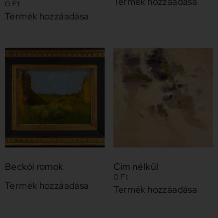
Termék hozzáadása
0
Ft
Termék hozzáadása
Beckói romok
Cím nélkül
0
Ft
Termék hozzáadása
Termék hozzáadása