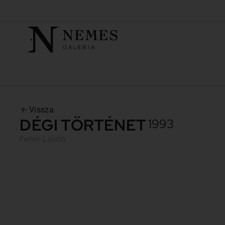
Vissza
DÉGI TÖRTÉNET
1993
Fehér László