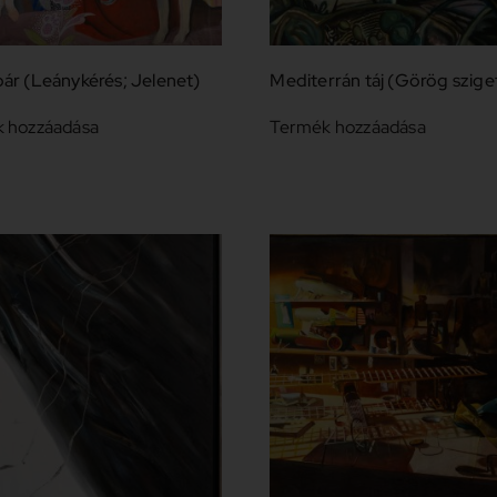
ár (Leánykérés; Jelenet)
Mediterrán táj (Görög szige
 hozzáadása
Termék hozzáadása