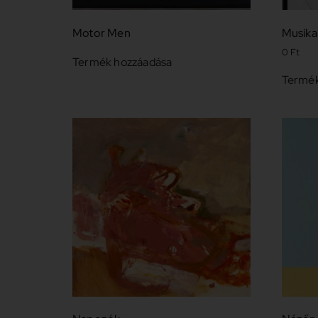
Motor Men
Musikal
0
Ft
Termék hozzáadása
Termék