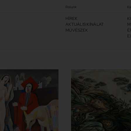
Rólunk
Ka
HÍREK
K
AKTUÁLIS KÍNÁLAT
M
MŰVÉSZEK
É
E