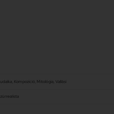
udaika
,
Kompozíció
,
Mitológia
,
Vallási
zürrealista