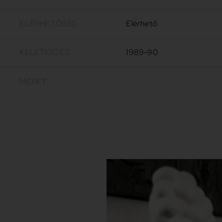
ELÉRHETŐSÉG
Elérhető
KELETKEZÉS
1989-90
MÉRET