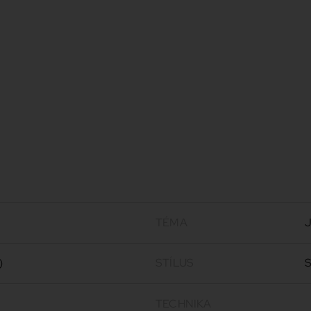
TÉMA
J
)
STÍLUS
S
TECHNIKA