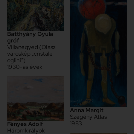
Batthyány Gyula
gróf
Villanegyed (Olasz
városkép „cristale
oglini“)
1930-as évek
Anna Margit
Szegény Atlas
1983
Fényes Adolf
Háromkirályok