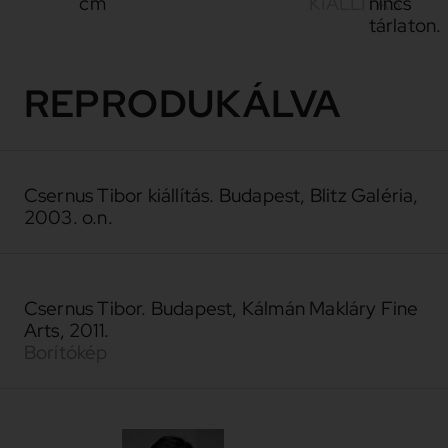
cm
KIÁLLÍTÁS
nincs
tárlaton.
REPRODUKÁLVA
Csernus Tibor kiállítás. Budapest, Blitz Galéria,
2003. o.n.
Csernus Tibor. Budapest, Kálmán Makláry Fine
Arts, 2011.
Borítókép
1927-