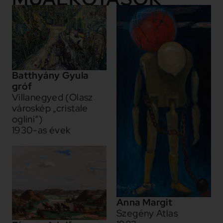
Batthyány Gyula
gróf
Villanegyed (Olasz
városkép „cristale
oglini“)
1930-as évek
Anna Margit
Szegény Atlas