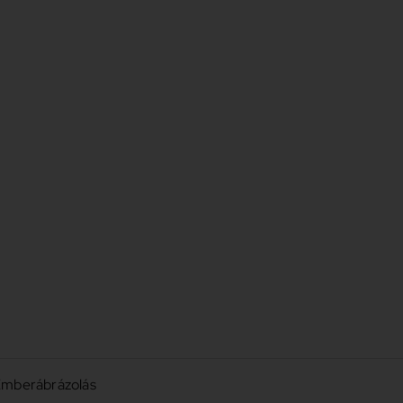
mberábrázolás