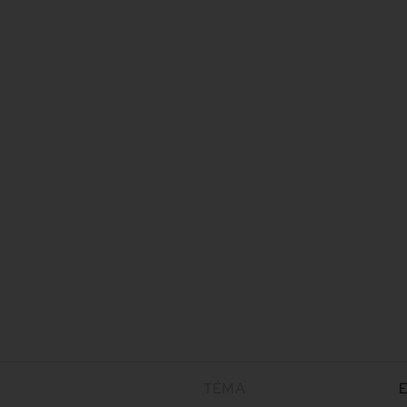
TÉMA
E