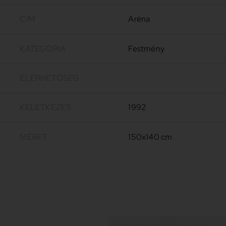
CÍM
Aréna
KATEGÓRIA
Festmény
ELÉRHETŐSÉG
KELETKEZÉS
1992
MÉRET
150x140 cm