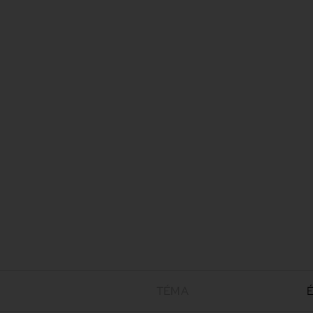
TÉMA
É