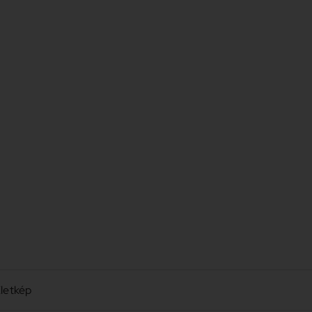
letkép