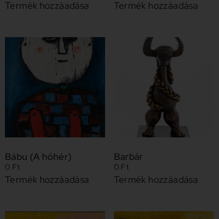
Termék hozzáadása
Termék hozzáadása
Bábu (A hóhér)
Barbár
0
Ft
0
Ft
Termék hozzáadása
Termék hozzáadása