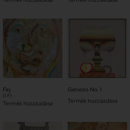
Fej
Genezis No. 1
0
Ft
Termék hozzáadása
Termék hozzáadása