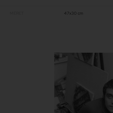
MÉRET
47x30 cm