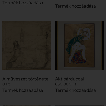
Termék hozzáadása
Termék hozzáadása
A művészet története
Akt párduccal
0
Ft
850 000
Ft
Termék hozzáadása
Termék hozzáadása