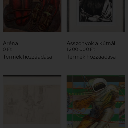
Aréna
Asszonyok a kútnál
0
Ft
1 200 000
Ft
Termék hozzáadása
Termék hozzáadása