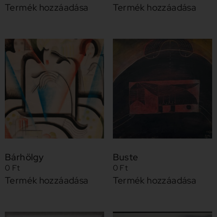
Termék hozzáadása
Termék hozzáadása
Bárhölgy
Buste
0
Ft
0
Ft
Termék hozzáadása
Termék hozzáadása