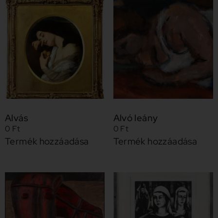
Alvás
Alvó leány
0
Ft
0
Ft
Termék hozzáadása
Termék hozzáadása