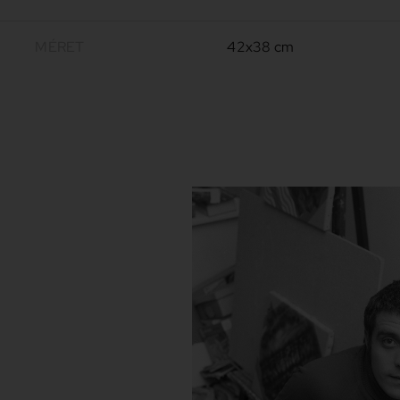
MÉRET
42x38 cm