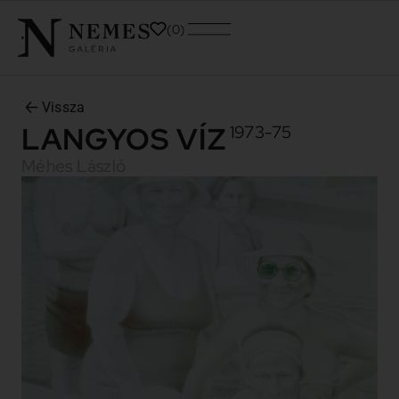
0
Vissza
LANGYOS VÍZ
1973-75
Méhes László