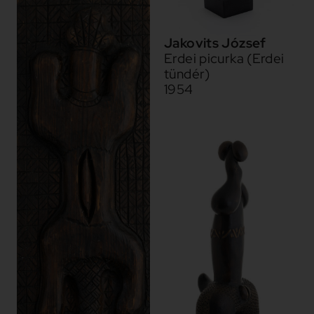
Jakovits József
Erdei picurka (Erdei
tündér)
1954