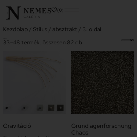
0
Kezdőlap
absztrakt
/ Stílus /
/ 3. oldal
absztrakt
33–48 termék, összesen 82 db
Gravitáció
Grundlagenforschung
Chaos