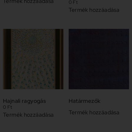
Termék hozzáadása
0
Ft
Termék hozzáadása
Hajnali ragyogás
Határmezők
0
Ft
Termék hozzáadása
Termék hozzáadása