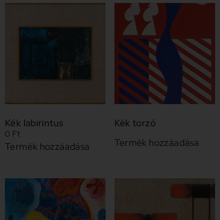
Kék labirintus
Kék torzó
0
Ft
Termék hozzáadása
Termék hozzáadása