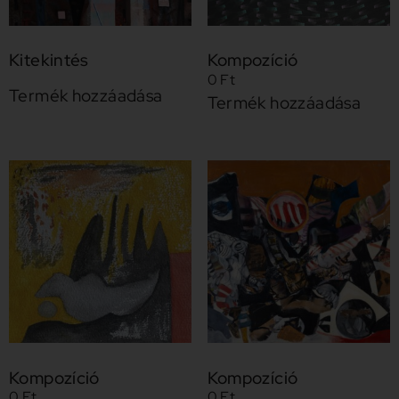
Kitekintés
Kompozíció
0
Ft
Termék hozzáadása
Termék hozzáadása
Kompozíció
Kompozíció
0
Ft
0
Ft