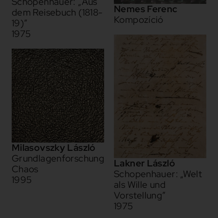
Schopenhauer: „Aus
Nemes Ferenc
dem Reisebuch (1818-
Kompozíció
19)”
1975
Milasovszky László
Grundlagenforschung
Lakner László
Chaos
Schopenhauer: „Welt
1995
als Wille und
Vorstellung”
1975