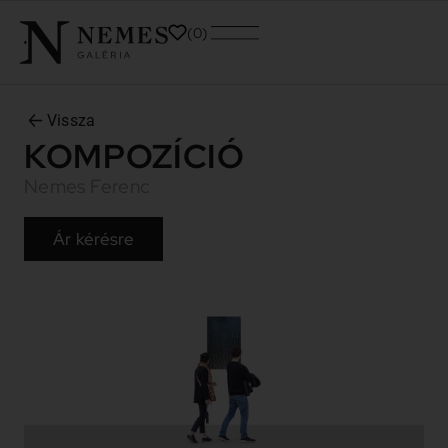
0
Vissza
KOMPOZÍCIÓ
Nemes Ferenc
Ár kérésre