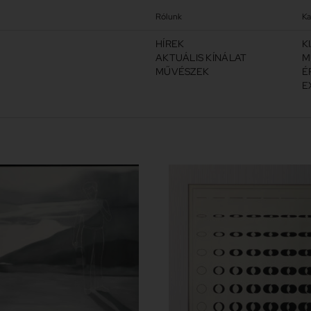
Rólunk
Ka
HÍREK
K
AKTUÁLIS KÍNÁLAT
M
MŰVÉSZEK
É
E