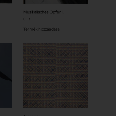
Musikalisches Opfer I.
0
Ft
Termék hozzáadása