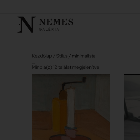
Kezdőlap
/ Stílus / minimalista
minimalista
Mind a(z) 12 találat megjelenítve