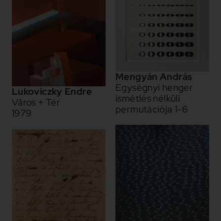
Mengyán András
Egységnyi henger
Lukoviczky Endre
ismétlés nélküli
Város + Tér
permutációja 1-6
1979