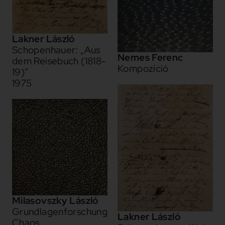
Lakner László
Schopenhauer: „Aus
Nemes Ferenc
dem Reisebuch (1818-
Kompozíció
19)”
1975
Milasovszky László
Grundlagenforschung
Lakner László
Chaos