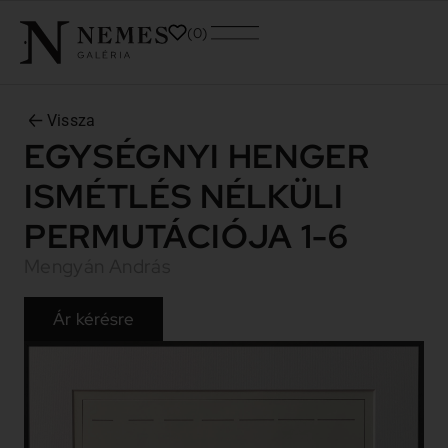
0
Vissza
EGYSÉGNYI HENGER
ISMÉTLÉS NÉLKÜLI
PERMUTÁCIÓJA 1-6
Mengyán András
Ár kérésre