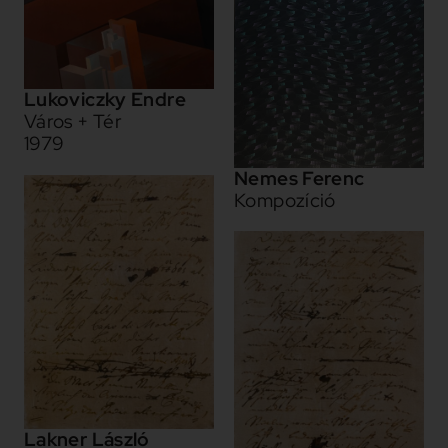
Lukoviczky Endre
Város + Tér
1979
Nemes Ferenc
Kompozíció
Lakner László