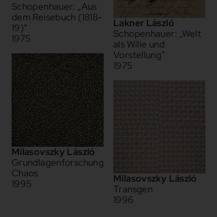
Schopenhauer: „Aus
dem Reisebuch (1818-
Lakner László
19)”
Schopenhauer: „Welt
1975
als Wille und
Vorstellung”
1975
Milasovszky László
Grundlagenforschung
Chaos
Milasovszky László
1995
Transgen
1996