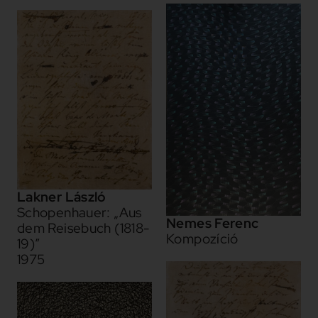
Lakner László
Schopenhauer: „Aus
Nemes Ferenc
dem Reisebuch (1818-
Kompozíció
19)”
1975