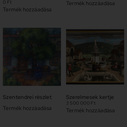
0
Ft
Termék hozzáadása
Termék hozzáadása
Szentendrei részlet
Szerelmesek kertje
3 500 000
Ft
Termék hozzáadása
Termék hozzáadása