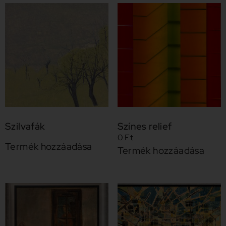
Szilvafák
Színes relief
0
Ft
Termék hozzáadása
Termék hozzáadása