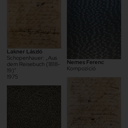
Lakner László
Schopenhauer: „Aus
Nemes Ferenc
dem Reisebuch (1818-
Kompozíció
19)”
1975