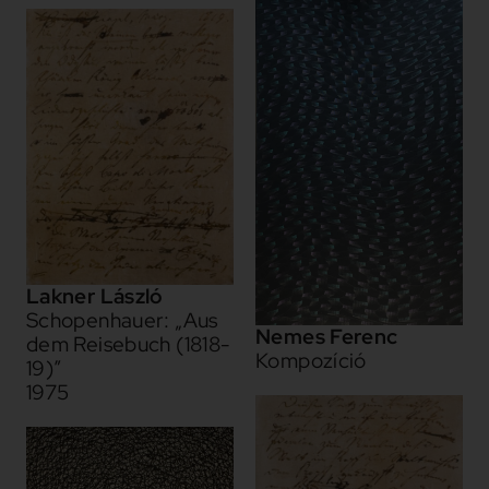
Lakner László
Schopenhauer: „Aus
Nemes Ferenc
dem Reisebuch (1818-
Kompozíció
19)”
1975